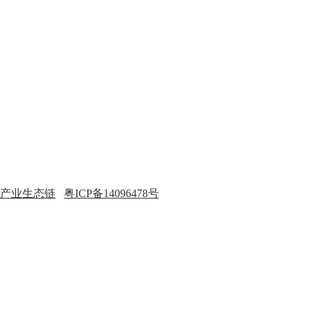
产业生态链
粤ICP备14096478号