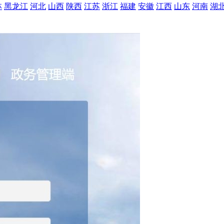
林
黑龙江
河北
山西
陕西
江苏
浙江
福建
安徽
江西
山东
河南
湖