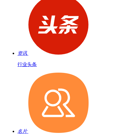
资讯
行业头条
名片