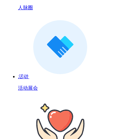
人脉圈
活动
活动展会