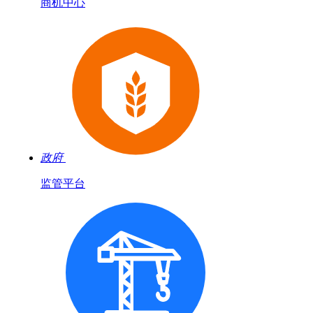
商机中心
政府
监管平台