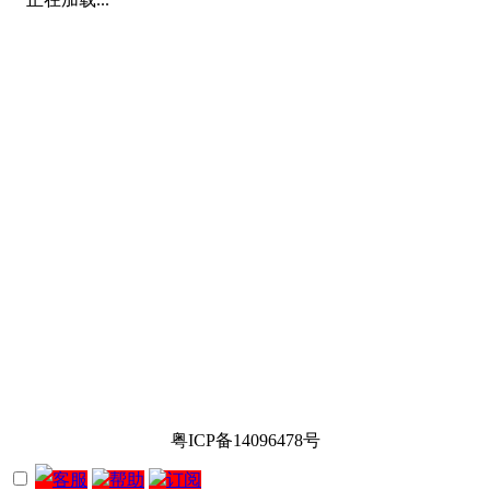
粤ICP备14096478号
客服
帮助
订阅