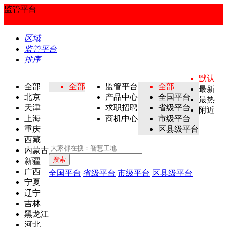
监管平台
区域
监管平台
排序
默认
全部
全部
监管平台
全部
最新
北京
产品中心
全国平台
最热
天津
求职招聘
省级平台
附近
上海
商机中心
市级平台
重庆
区县级平台
西藏
内蒙古
搜索
新疆
广西
全国平台
省级平台
市级平台
区县级平台
宁夏
辽宁
吉林
黑龙江
河北