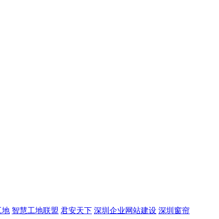
工地
智慧工地联盟
君安天下
深圳企业网站建设
深圳窗帘