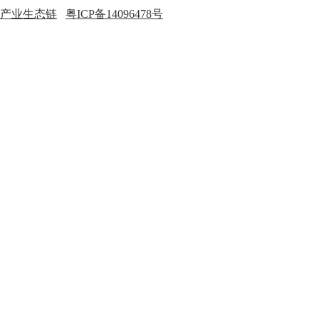
产业生态链
粤ICP备14096478号